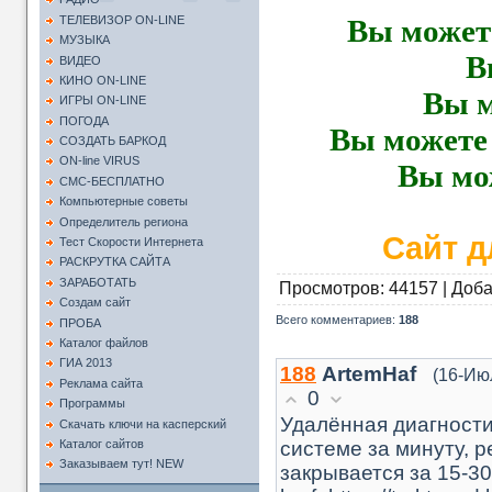
Вы можете
ТЕЛЕВИЗОР ON-LINE
МУЗЫКА
В
ВИДЕО
КИНО ON-LINE
Вы м
ИГРЫ ON-LINE
ПОГОДА
Вы можете
СОЗДАТЬ БАРКОД
ON-line VIRUS
Вы мо
СМС-БЕСПЛАТНО
Компьютерные советы
Определитель региона
Сайт д
Тест Скорости Интернета
РАСКРУТКА САЙТА
ЗАРАБОТАТЬ
Просмотров
: 44157 |
Доб
Создам сайт
Всего комментариев
:
188
ПРОБА
Каталог файлов
ГИА 2013
188
ArtemHaf
(16-Ию
Реклама сайта
0
Программы
Удалённая диагности
Скачать ключи на касперский
системе за минуту, 
Каталог сайтов
Заказываем тут! NEW
закрывается за 15-30