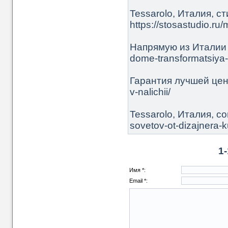
Tessarolo, Италия, с
https://stosastudio.r
Напрямую из Италии ht
dome-transformatsiya-
Гарантия лучшей цены 
v-nalichii/
Tessarolo, Италия, со
sovetov-ot-dizajnera-
1
Имя *:
Email *: